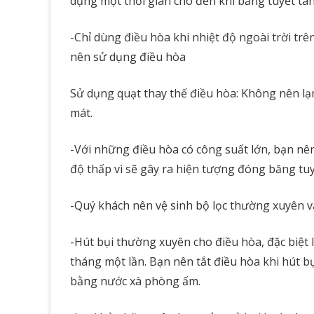
dụng một thời gian cho đến khi băng tuyết tan
-Chỉ dùng điều hòa khi nhiệt độ ngoài trời tr
nên sử dụng điều hòa
Sử dụng quạt thay thế điều hòa: Không nên lạ
mát.
-Với những điều hòa có công suất lớn, bạn nên
độ thấp vì sẽ gây ra hiện tượng đóng băng tuy
-Quý khách nên vệ sinh bộ lọc thường xuyên và
-Hút bụi thường xuyên cho điều hòa, đặc biệt l
tháng một lần. Bạn nên tắt điều hòa khi hút bụ
bằng nước xà phòng ấm.