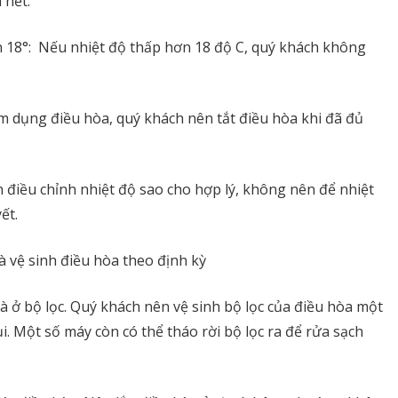
 hết.
ên 18°: Nếu nhiệt độ thấp hơn 18 độ C, quý khách không
m dụng điều hòa, quý khách nên tắt điều hòa khi đã đủ
 điều chỉnh nhiệt độ sao cho hợp lý, không nên để nhiệt
ết.
 vệ sinh điều hòa theo định kỳ
à ở bộ lọc. Quý khách nên vệ sinh bộ lọc của điều hòa một
i. Một số máy còn có thể tháo rời bộ lọc ra để rửa sạch