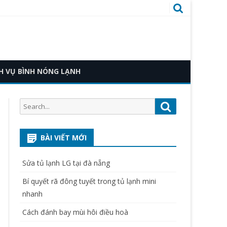
H VỤ BÌNH NÓNG LẠNH
Search
Search
for:
BÀI VIẾT MỚI
Sửa tủ lạnh LG tại đà nẵng
Bí quyết rã đông tuyết trong tủ lạnh mini
nhanh
Cách đánh bay mùi hôi điều hoà