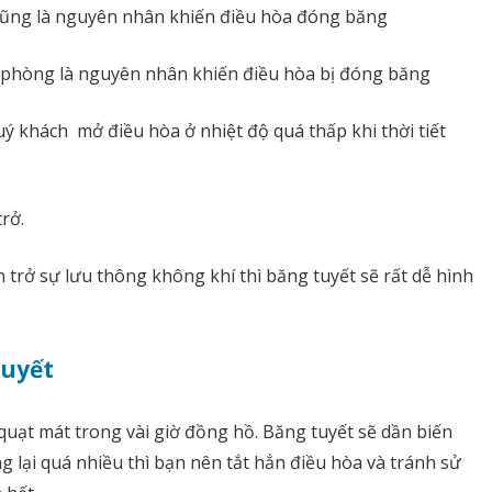
cũng là nguyên nhân khiến điều hòa đóng băng
n phòng là nguyên nhân khiến điều hòa bị đóng băng
ý khách mở điều hòa ở nhiệt độ quá thấp khi thời tiết
rở.
 trở sự lưu thông không khí thì băng tuyết sẽ rất dễ hình
tuyết
uạt mát trong vài giờ đồng hồ. Băng tuyết sẽ dần biến
 lại quá nhiều thì bạn nên tắt hẳn điều hòa và tránh sử