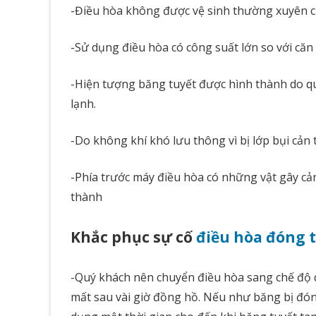
-Điều hòa không được vệ sinh thường xuyên 
-Sử dụng điều hòa có công suất lớn so với că
-Hiện tượng băng tuyết được hình thành do qu
lạnh.
-Do không khí khó lưu thông vì bị lớp bụi cản t
-Phía trước máy điều hòa có những vật gây cản
thành
Khắc phục sự cố
điều hòa đóng 
-Quý khách nên chuyển điều hòa sang chế độ q
mất sau vài giờ đồng hồ. Nếu như băng bị đóng