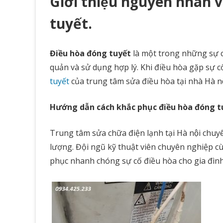
Giới thiệu nguyên nhân va
tuyết.
Điều hòa đóng tuyết
là một trong những sự c
quản và sử dụng hợp lý. Khi điều hòa gặp sự cố
tuyết
của trung tâm sửa điều hòa tại nhà Hà nộ
Hướng dẫn cách khắc phục điều hòa đóng 
Trung tâm sửa chữa điện lạnh tại Hà nội chuy
lượng. Đội ngũ kỹ thuật viên chuyên nghiệp c
phục nhanh chóng sự cố điều hòa cho gia đình