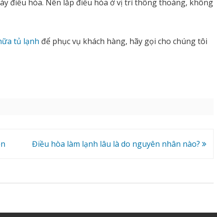
áy điều hòa. Nên lắp điều hòa ở vị trí thông thoáng, không
ữa tủ lạnh
để phục vụ khách hàng, hãy gọi cho chúng tôi
ện
Điều hòa làm lạnh lâu là do nguyên nhân nào?