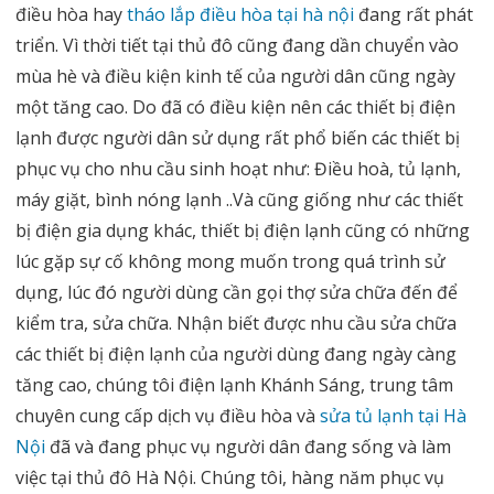
điều hòa hay
tháo lắp điều hòa tại hà nội
đang rất phát
triển. Vì thời tiết tại thủ đô cũng đang dần chuyển vào
mùa hè và điều kiện kinh tế của người dân cũng ngày
một tăng cao. Do đã có điều kiện nên các thiết bị điện
lạnh được người dân sử dụng rất phổ biến các thiết bị
phục vụ cho nhu cầu sinh hoạt như: Điều hoà, tủ lạnh,
máy giặt, bình nóng lạnh ..Và cũng giống như các thiết
bị điện gia dụng khác, thiết bị điện lạnh cũng có những
lúc gặp sự cố không mong muốn trong quá trình sử
dụng, lúc đó người dùng cần gọi thợ sửa chữa đến để
kiểm tra, sửa chữa. Nhận biết được nhu cầu sửa chữa
các thiết bị điện lạnh của người dùng đang ngày càng
tăng cao, chúng tôi điện lạnh Khánh Sáng, trung tâm
chuyên cung cấp dịch vụ điều hòa và
sửa tủ lạnh tại Hà
Nội
đã và đang phục vụ người dân đang sống và làm
việc tại thủ đô Hà Nội. Chúng tôi, hàng năm phục vụ