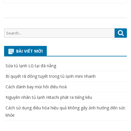
bài
viết
Search
Sea
for:
BÀI VIẾT MỚI
Sửa tủ lạnh LG tại đà nẵng
Bí quyết rã đông tuyết trong tủ lạnh mini nhanh
Cách đánh bay mùi hôi điều hoà
Nguyên nhân tủ lạnh Hitachi phát ra tiếng kêu
Cách sử dụng điều hòa hiệu quả không gây ảnh hưởng đến sức
khỏe